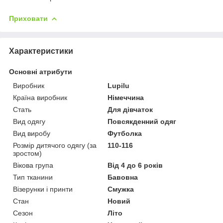
Приховати
Характеристики
Основні атрибути
Виробник
Lupilu
Країна виробник
Німеччина
Стать
Для дівчаток
Вид одягу
Повсякденний одяг
Вид виробу
Футболка
Розмір дитячого одягу (за
110-116
зростом)
Вікова група
Від 4 до 6 років
Тип тканини
Бавовна
Візерунки і принти
Смужка
Стан
Новий
Сезон
Літо