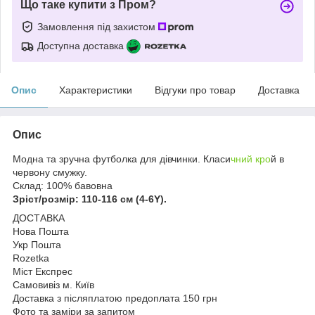
Що таке купити з Пром?
Замовлення під захистом
Доступна доставка
Опис
Характеристики
Відгуки про товар
Доставка
Опис
Модна та зручна футболка для дівчинки. Класи
чний кро
й в
червону смужку.
Склад: 100% бавовна
Зріст/розмір: 110-116 см (4-6Y).
ДОСТАВКА
Нова Пошта
Укр Пошта
Rozetka
Міст Експрес
Самовивіз м. Київ
Доставка з післяплатою предоплата 150 грн
Фото та заміри за запитом