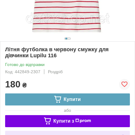
Літня футболка в червону смужку для
дівчинки Lupilu 116
Готово до відправки
Код: 442849-2307
Роздріб
180
₴
Купити
або
Купити з