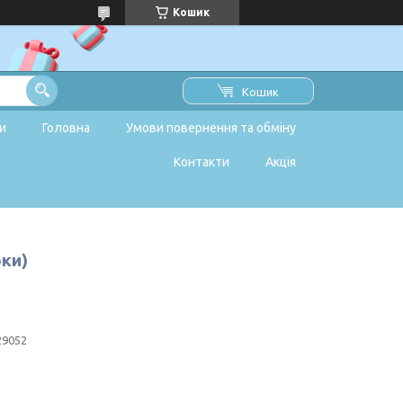
Кошик
Кошик
и
Головна
Умови повернення та обміну
Контакти
Акція
оки)
29052