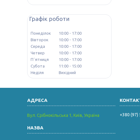
Графік роботи
Понеділок
10:00
17:00
Вівторок
10:00
17:00
Середа
10:00
17:00
Четвер
10:00
17:00
Пʼятниця
10:00
17:00
Субота
11:00
15:00
Неділя
Вихідний
+380 (97)
Вул. Срібнокільська 1, Київ, Україна