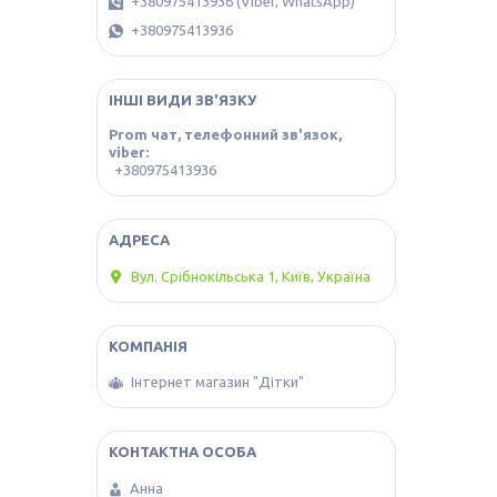
+380975413936 (Viber, WhatsApp)
+380975413936
ІНШІ ВИДИ ЗВ'ЯЗКУ
Prom чат, телефонний зв'язок,
viber
+380975413936
Вул. Срібнокільська 1, Київ, Україна
Інтернет магазин "Дітки"
Анна