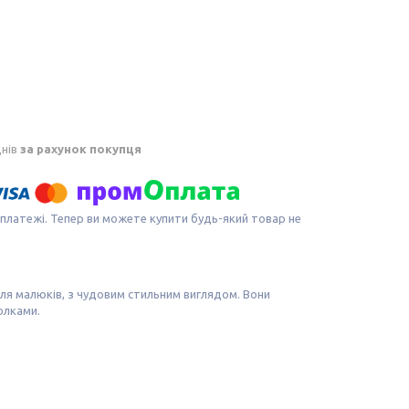
днів
за рахунок покупця
 платежі. Тепер ви можете купити будь-який товар не
для малюків, з чудовим стильним виглядом. Вони
болками.