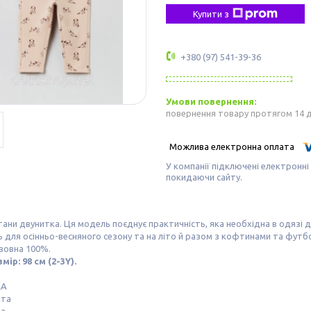
Купити з
+380 (97) 541-39-36
повернення товару протягом 14 
У компанії підключені електронні
покидаючи сайту.
ани двунитка. Ця модель поєднує практичність, яка необхідна в одязі 
 для осінньо-весняного сезону та на літо й разом з кофтинами та фут
вовна 100%.
мір: 98 см (2-3Y).
КА
шта