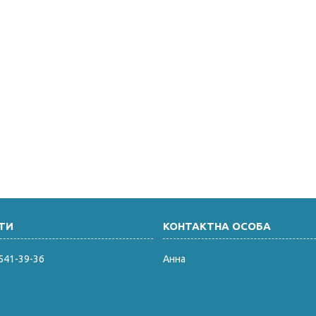
 541-39-36
Анна