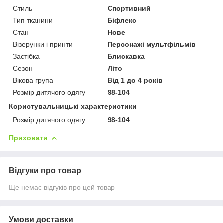
Стиль
Спортивний
Тип тканини
Біфлекс
Стан
Нове
Візерунки і принти
Персонажі мультфільмів
Застібка
Блискавка
Сезон
Літо
Вікова група
Від 1 до 4 років
Розмір дитячого одягу
98-104
Користувальницькі характеристики
Розмір дитячого одягу
98-104
Приховати
Відгуки про товар
Ще немає відгуків про цей товар
Умови доставки