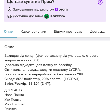
Що таке купити з Пром?
Замовлення під захистом
Доступна доставка
Опис
Характеристики
Відгуки про товар
Доставка
Опис
Захищає від сонця (фактор захисту від ультрафіолетового
випромінювання 50+).
Ідеально підходить для пляжу та басейну.
Оптимальна посадка завдяки еластану LYCRA.
Із високоякісною переробленою блискавкою YKK.
Склад: 80% поліестер, 20% еластан (LYCRA®).
Зріст/Розмір: 98-104 (2-4Y).
ДОСТАВКА
Нова Пошта
Укр Пошта
Міст Експрес
Розетка