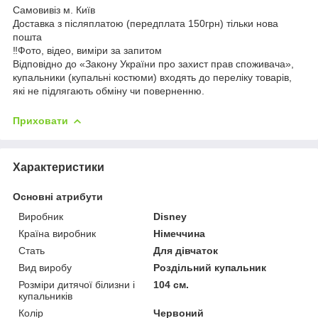
Самовивіз м. Київ
Доставка з післяплатою (передплата 150грн) тільки нова
пошта
‼️Фото, відео, виміри за запитом
Відповідно до «Закону України про захист прав споживача»,
купальники (купальні костюми) входять до переліку товарів,
які не підлягають обміну чи поверненню.
Приховати
Характеристики
Основні атрибути
Виробник
Disney
Країна виробник
Німеччина
Стать
Для дівчаток
Вид виробу
Роздільний купальник
Розміри дитячої білизни і
104 см.
купальників
Колір
Червоний