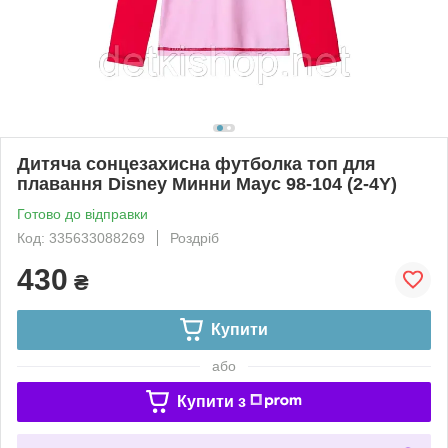
Дитяча сонцезахисна футболка топ для
плавання Disney Минни Маус 98-104 (2-4Y)
Готово до відправки
Код: 335633088269
Роздріб
430
₴
Купити
або
Купити з