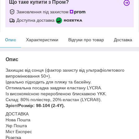
Що таке купити з Пром?
Замовлення під захистом
Доступна доставка
Опис
Характеристики
Відгуки про товар
Доставка
Опис
Захищає від сонця (фактор захисту від ультрафіолетового
випромінювання 50+).
Ідеально підходить для пляжу та басейну.
Оптимальна посадка завдяки еластану LYCRA.
Із високоякісною переробленою блискавкою YKK.
Склад: 80% поліестер, 20% еластан (LYCRA®).
Зріст/Розмір: 98-104 (2-4Y).
ДОСТАВКА
Нова Пошта
Укр Пошта
Міст Експрес
Розетка