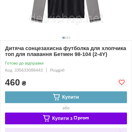
Дитяча сонцезахисна футболка для хлопчика
топ для плавання Бетмен 98-104 (2-4Y)
Готово до відправки
Код: 335633088443
Роздріб
460
₴
Купити
або
Купити з