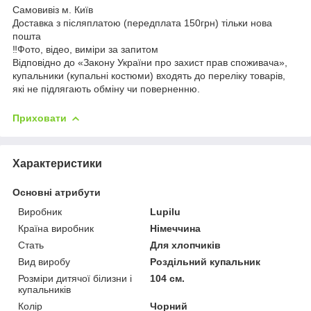
Самовивіз м. Київ
Доставка з післяплатою (передплата 150грн) тільки нова
пошта
‼️Фото, відео, виміри за запитом
Відповідно до «Закону України про захист прав споживача»,
купальники (купальні костюми) входять до переліку товарів,
які не підлягають обміну чи поверненню.
Приховати
Характеристики
Основні атрибути
Виробник
Lupilu
Країна виробник
Німеччина
Стать
Для хлопчиків
Вид виробу
Роздільний купальник
Розміри дитячої білизни і
104 см.
купальників
Колір
Чорний