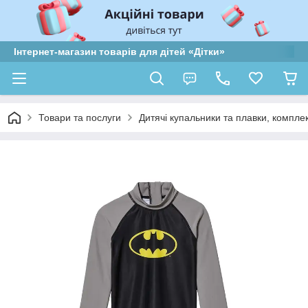
Інтернет-магазин товарів для дітей «Дітки»
Товари та послуги
Дитячі купальники та плавки, компле