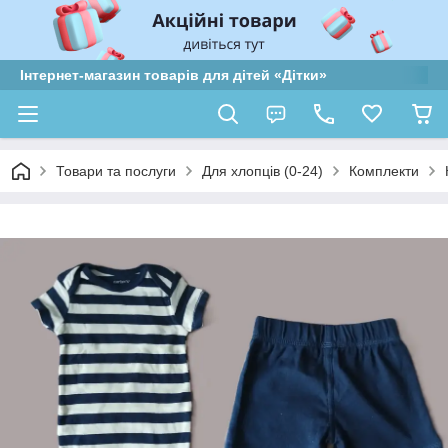
Інтернет-магазин товарів для дітей «Дітки»
Товари та послуги
Для хлопців (0-24)
Комплекти