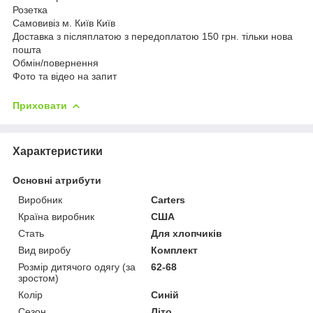
Розетка
Самовивіз м. Київ Київ
Доставка з післяплатою з передоплатою 150 грн. тільки нова
пошта
Обмін/повернення
Фото та відео на запит
Приховати
Характеристики
Основні атрибути
Виробник
Carters
Країна виробник
США
Стать
Для хлопчиків
Вид виробу
Комплект
Розмір дитячого одягу (за
62-68
зростом)
Колір
Синій
Сезон
Літо