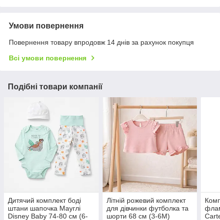
Умови повернення
Повернення товару впродовж 14 днів за рахунок покупця
Всі умови повернення
Подібні товари компанії
Дитячий комплект боді
Літній рожевий комплект
Комп
штани шапочка Мауглі
для дівчинки футболка та
флам
Disney Baby 74-80 см (6-
шорти 68 см (3-6М)
Cart