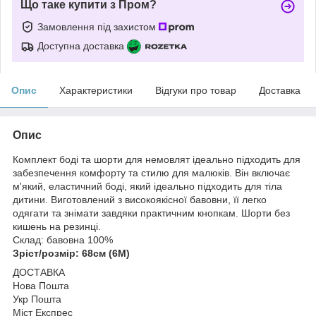
Що таке купити з Пром?
Замовлення під захистом
Доступна доставка
Опис
Характеристики
Відгуки про товар
Доставка
Опис
Комплект боді та шорти для немовлят ідеально підходить для
забезпечення комфорту та стилю для малюків. Він включає
м'який, еластичний боді, який ідеально підходить для тіла
дитини. Виготовлений з високоякісної бавовни, її легко
одягати та знімати завдяки практичним кнопкам. Шорти без
кишень на резинці.
Склад: бавовна 100%
Зріст/розмір: 68см (6М)
ДОСТАВКА
Нова Пошта
Укр Пошта
Міст Експрес