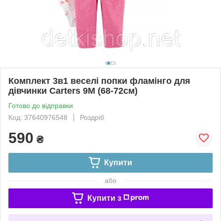
Комплект 3в1 веселі попки фламінго для
дівчинки Carters 9М (68-72см)
Готово до відправки
Код: 37640976548
Роздріб
590
₴
Купити
або
Купити з