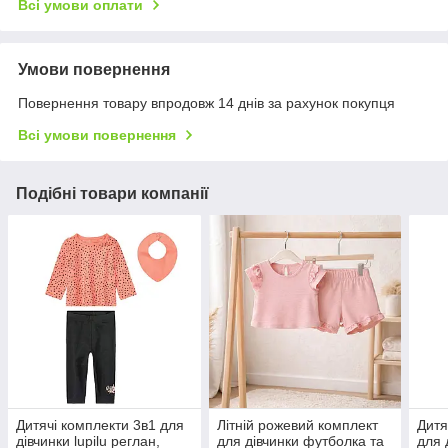
Всі умови оплати
Умови повернення
Повернення товару впродовж 14 днів за рахунок покупця
Всі умови повернення
Подібні товари компанії
Дитячі комплекти 3в1 для
Літній рожевий комплект
Дитя
дівчинки lupilu реглан,
для дівчинки футболка та
для 