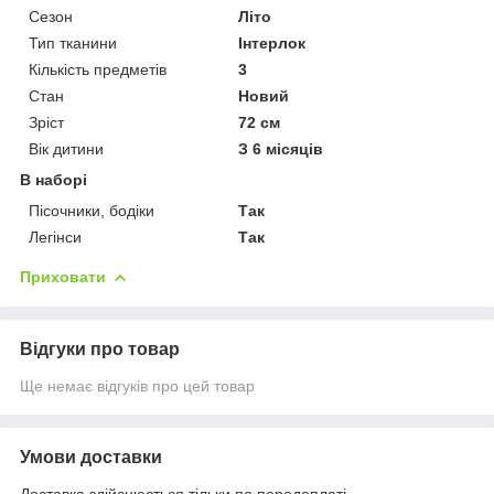
Сезон
Літо
Тип тканини
Інтерлок
Кількість предметів
3
Стан
Новий
Зріст
72 см
Вік дитини
З 6 місяців
В наборі
Пісочники, бодіки
Так
Легінси
Так
Приховати
Відгуки про товар
Ще немає відгуків про цей товар
Умови доставки
Доставка здійснюється тільки по передоплаті.