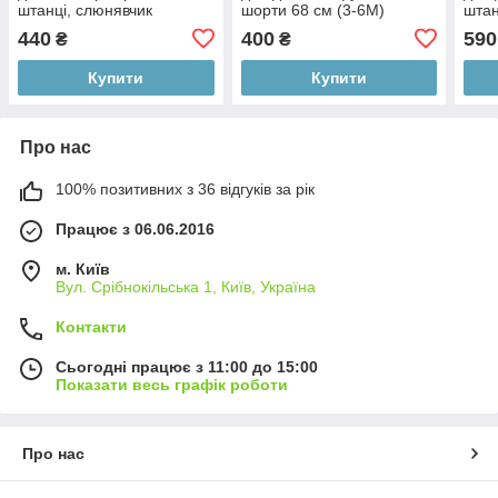
штанці, слюнявчик
шорти 68 см (3-6М)
штан
голо
440
400
590
₴
₴
Купити
Купити
Про нас
100% позитивних з 36 відгуків за рік
Працює з 06.06.2016
м. Київ
Вул. Срібнокільська 1, Київ, Україна
Контакти
Сьогодні працює з 11:00 до 15:00
Показати весь графік роботи
Про нас