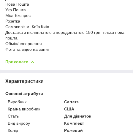
Нова Пошта
Укр Пошта
Міст Експрес
Розетка
Самовивіз м. Київ Київ
Доставка з післяплатою з передоплатою 150 грн. тільки нова
пошта
Обмін/повернення
Фото та відео на запит
Приховати
Характеристики
Основні атрибути
Виробник
Carters
Країна виробник
США
Стать
Для дівчаток
Вид виробу
Комплект
Колір
Рожевий