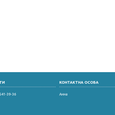
 541-39-36
Анна