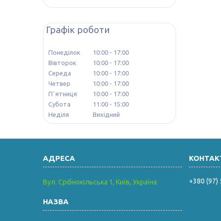
Графік роботи
Понеділок
10:00
17:00
Вівторок
10:00
17:00
Середа
10:00
17:00
Четвер
10:00
17:00
Пʼятниця
10:00
17:00
Субота
11:00
15:00
Неділя
Вихідний
+380 (97)
Вул. Срібнокільська 1, Київ, Україна