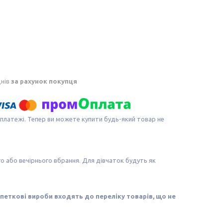
днів
за рахунок покупця
 платежі. Тепер ви можете купити будь-який товар не
о або вечірнього вбрання. Для дівчаток будуть як
рпеткові вироби входять до переліку товарів, що не