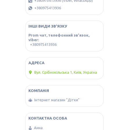
+380975413936 (Viber, WhatsApp)
+380975413936
ІНШІ ВИДИ ЗВ'ЯЗКУ
Prom чат, телефонний зв'язок,
viber
+380975413936
Вул. Срібнокільська 1, Київ, Україна
Інтернет магазин "Дітки"
Анна