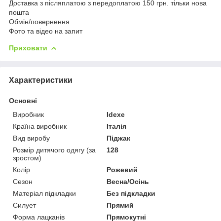
Доставка з післяплатою з передоплатою 150 грн. тільки нова
пошта
Обмін/повернення
Фото та відео на запит
Приховати
Характеристики
Основні
Виробник
Idexe
Країна виробник
Італія
Вид виробу
Піджак
Розмір дитячого одягу (за
128
зростом)
Колір
Рожевий
Сезон
Весна/Осінь
Матеріал підкладки
Без підкладки
Силует
Прямий
Форма лацканів
Прямокутні