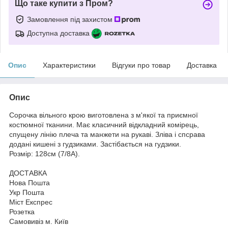
Що таке купити з Пром?
Замовлення під захистом
Доступна доставка
Опис
Характеристики
Відгуки про товар
Доставка
Опис
Сорочка вільного крою виготовлена з м'якої та приємної
костюмної тканини. Має класичний відкладний комірець,
спущену лінію плеча та манжети на рукаві. Зліва і спсрава
додані кишені з гудзиками. Застібається на гудзики.
Розмір: 128см (7/8А).
ДОСТАВКА
Нова Пошта
Укр Пошта
Міст Експрес
Розетка
Самовивіз м. Київ