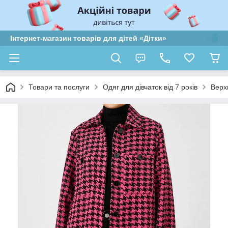
Інтернет-магазин товарів для дітей «Дітки»
Товари та послуги
Одяг для дівчаток від 7 років
Верх