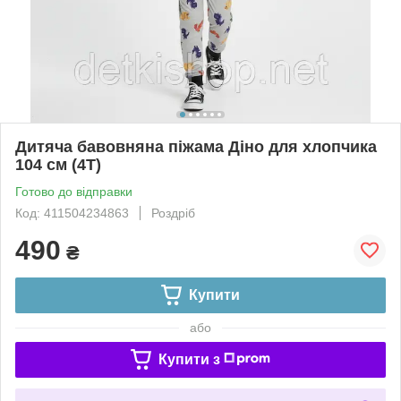
Дитяча бавовняна піжама Діно для хлопчика
104 см (4Т)
Готово до відправки
Код: 411504234863
Роздріб
490
₴
Купити
або
Купити з