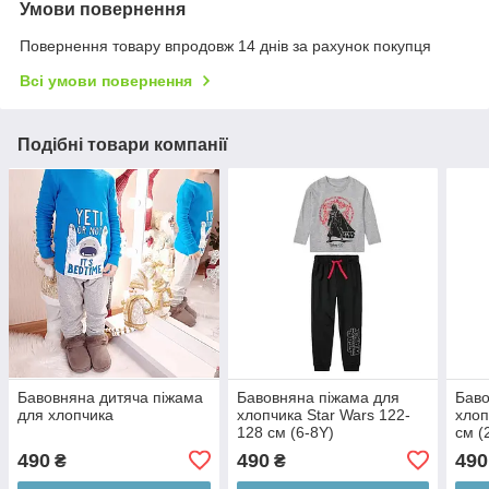
Умови повернення
Повернення товару впродовж 14 днів за рахунок покупця
Всі умови повернення
Подібні товари компанії
Бавовняна дитяча піжама
Бавовняна піжама для
Баво
для хлопчика
хлопчика Star Wars 122-
хлоп
128 см (6-8Y)
см (
490
490
490
₴
₴