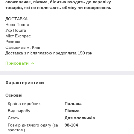
споживача», піжама, білизна входять до переліку
товарів, які не підлягають обміну чи поверненню.
ДОСТАВКА
Нова Пошта
Укр Пошта
Міст Експрес
Розетка
Самовивіз м. Київ
Доставка з післяплатою предоплата 150 грн.
Приховати
Характеристики
Основні
Країна виробник
Польща
Вид виробу
Піжама
Стать
Для хлопчиків
Розмір дитячого одягу (за
98-104
зростом)