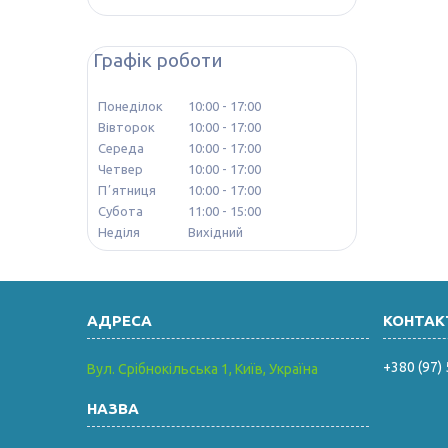
Графік роботи
Понеділок
10:00
17:00
Вівторок
10:00
17:00
Середа
10:00
17:00
Четвер
10:00
17:00
Пʼятниця
10:00
17:00
Субота
11:00
15:00
Неділя
Вихідний
+380 (97)
Вул. Срібнокільська 1, Київ, Україна