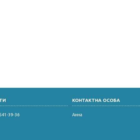
 541-39-36
Анна