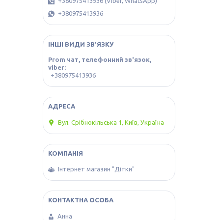
+380975413936 (Viber, WhatsApp)
+380975413936
ІНШІ ВИДИ ЗВ'ЯЗКУ
Prom чат, телефонний зв'язок,
viber
+380975413936
Вул. Срібнокільська 1, Київ, Україна
Інтернет магазин "Дітки"
Анна