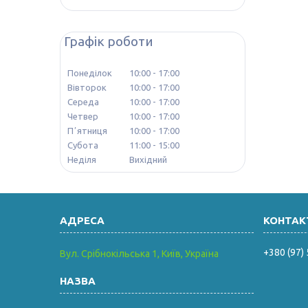
Графік роботи
Понеділок
10:00
17:00
Вівторок
10:00
17:00
Середа
10:00
17:00
Четвер
10:00
17:00
Пʼятниця
10:00
17:00
Субота
11:00
15:00
Неділя
Вихідний
+380 (97)
Вул. Срібнокільська 1, Київ, Україна