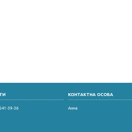
 541-39-36
Анна