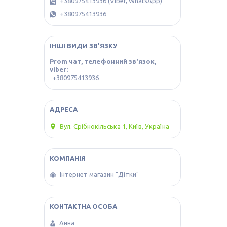
+380975413936 (Viber, WhatsApp)
+380975413936
ІНШІ ВИДИ ЗВ'ЯЗКУ
Prom чат, телефонний зв'язок,
viber
+380975413936
Вул. Срібнокільська 1, Київ, Україна
Інтернет магазин "Дітки"
Анна