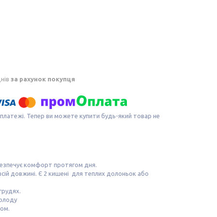
днів
за рахунок покупця
 платежі. Тепер ви можете купити будь-який товар не
абезпечує комфорт протягом дня.
всій довжині. Є 2 кишені для теплих долоньок або
грудях.
холоду
бом.