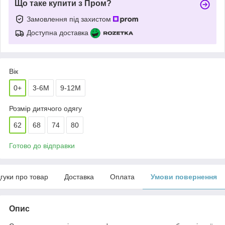
Що таке купити з Пром?
Замовлення під захистом
Доступна доставка
Вік
0+
3-6М
9-12М
Розмір дитячого одягу
62
68
74
80
Готово до відправки
дгуки про товар
Доставка
Оплата
Умови повернення
Опис