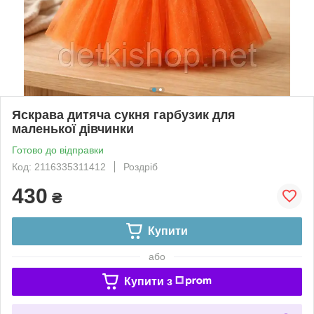
Яскрава дитяча сукня гарбузик для
маленької дівчинки
Готово до відправки
Код: 2116335311412
Роздріб
430
₴
Купити
або
Купити з