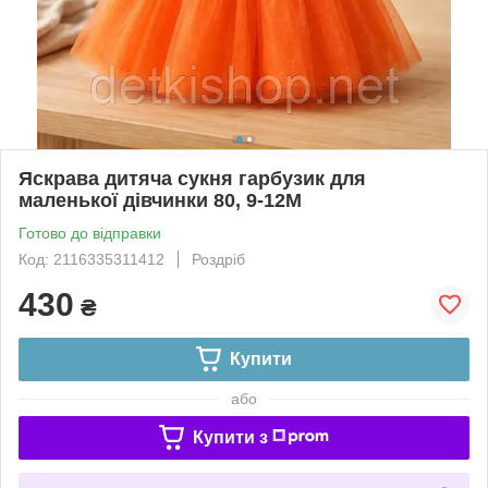
Яскрава дитяча сукня гарбузик для
маленької дівчинки 80, 9-12М
Готово до відправки
Код: 2116335311412
Роздріб
430
₴
Купити
або
Купити з