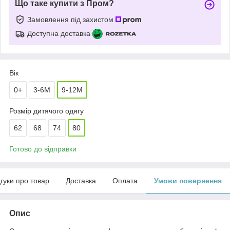
Що таке купити з Пром?
Замовлення під захистом
Доступна доставка
Вік
0+
3-6М
9-12М
Розмір дитячого одягу
62
68
74
80
Готово до відправки
дгуки про товар
Доставка
Оплата
Умови повернення
Опис