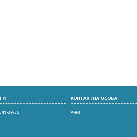
 541-39-36
Анна