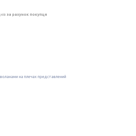
днів
за рахунок покупця
оланами на плечах представлений