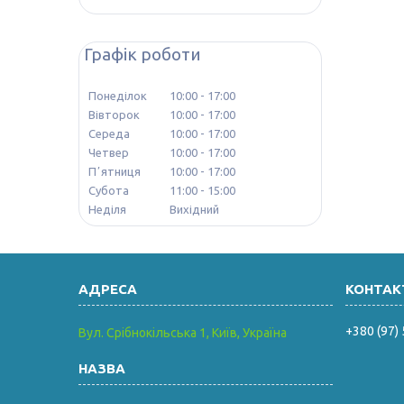
Графік роботи
Понеділок
10:00
17:00
Вівторок
10:00
17:00
Середа
10:00
17:00
Четвер
10:00
17:00
Пʼятниця
10:00
17:00
Субота
11:00
15:00
Неділя
Вихідний
+380 (97)
Вул. Срібнокільська 1, Київ, Україна