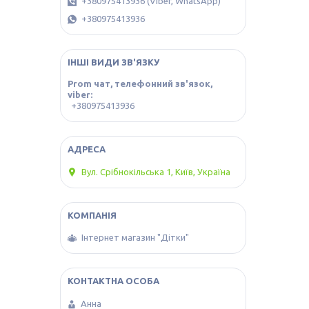
+380975413936 (Viber, WhatsApp)
+380975413936
ІНШІ ВИДИ ЗВ'ЯЗКУ
Prom чат, телефонний зв'язок,
viber
+380975413936
Вул. Срібнокільська 1, Київ, Україна
Інтернет магазин "Дітки"
Анна