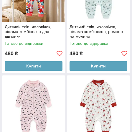
Дитячий сліп, чоловічок,
Дитячий сліп, чоловічок,
піжама комбінезон для
піжама комбінезон, ромпер
дівчинки
на молнии
Готово до відправки
Готово до відправки
480
480
₴
₴
Купити
Купити