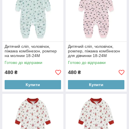
Дитячий сліп, чоловічок,
Дитячий сліп, чоловічок,
піжама комбінезон, ромпер
ромпер, піжама комбінезон
на молнии 18-24М
для дівчинки 18-24М
Готово до відправки
Готово до відправки
480
480
₴
₴
Купити
Купити