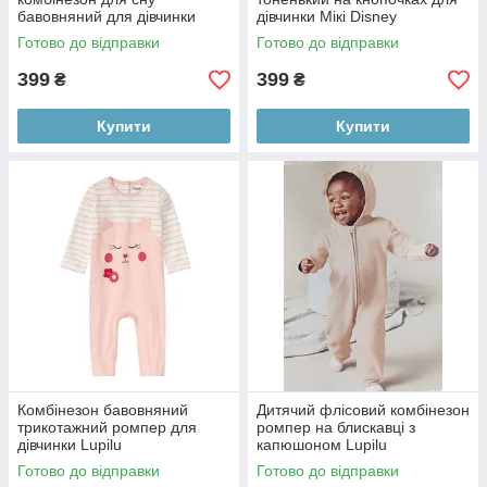
бавовняний для дівчинки
дівчинки Мікі Disney
Disney
Готово до відправки
Готово до відправки
399
399
₴
₴
Купити
Купити
Комбінезон бавовняний
Дитячий флісовий комбінезон
трикотажний ромпер для
ромпер на блискавці з
дівчинки Lupilu
капюшоном Lupilu
Готово до відправки
Готово до відправки