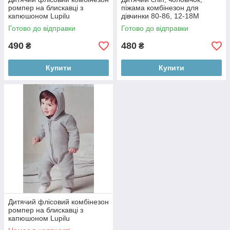
ромпер на блискавці з
піжама комбінезон для
капюшоном Lupilu
дівчинки 80-86, 12-18M
Готово до відправки
Готово до відправки
490
480
₴
₴
Купити
Купити
Дитячий флісовий комбінезон
ромпер на блискавці з
капюшоном Lupilu