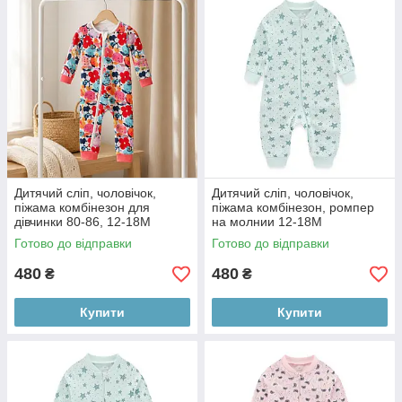
Дитячий сліп, чоловічок,
Дитячий сліп, чоловічок,
піжама комбінезон для
піжама комбінезон, ромпер
дівчинки 80-86, 12-18M
на молнии 12-18M
Готово до відправки
Готово до відправки
480
480
₴
₴
Купити
Купити