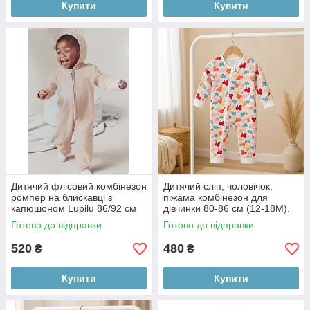
Купити
Купити
Дитячий флісовий комбінезон
Дитячий сліп, чоловічок,
ромпер на блискавці з
піжама комбінезон для
капюшоном Lupilu 86/92 см
дівчинки 80-86 см (12-18M).
(12-24М)
Готово до відправки
Готово до відправки
520
480
₴
₴
Купити
Купити