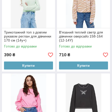
Трикотажний топ з довгим
В'язаний теплий светр для
рукавом реглан для дівчинки
дівчинки оверсайз 158-164
170 см (14у+)
(12-14Y)
Готово до відправки
Готово до відправки
390
710
₴
₴
Купити
Купити