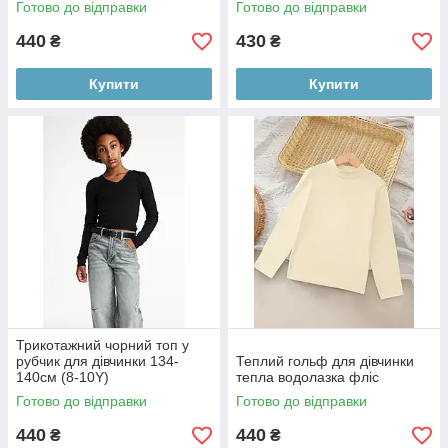
Готово до відправки
Готово до відправки
440
430
₴
₴
Купити
Купити
Трикотажний чорний топ у
рубчик для дівчинки 134-
Теплий гольф для дівчинки
140см (8-10Y)
тепла водолазка фліс
Готово до відправки
Готово до відправки
440
440
₴
₴