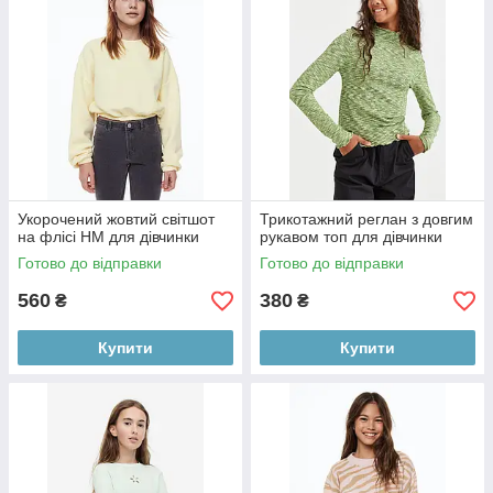
Укорочений жовтий світшот
Трикотажний реглан з довгим
на флісі НМ для дівчинки
рукавом топ для дівчинки
Готово до відправки
Готово до відправки
560
380
₴
₴
Купити
Купити