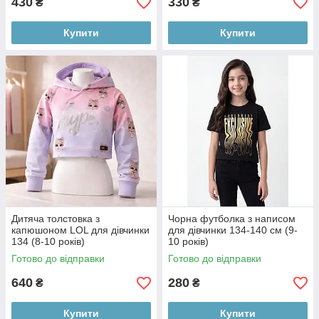
430
330
₴
₴
Купити
Купити
Дитяча толстовка з
Чорна футболка з написом
капюшоном LOL для дівчинки
для дівчинки 134-140 см (9-
134 (8-10 років)
10 років)
Готово до відправки
Готово до відправки
640
280
₴
₴
Купити
Купити