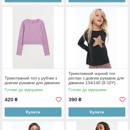
Трикотажний чорний топ
Трикотажний топ у рубчик з
реглан з довгим рукавом для
довгим рукавом для дівчинки
дівчинки 134/140 (8-10Y)
Готово до відправки
Готово до відправки
420
390
₴
₴
Купити
Купити