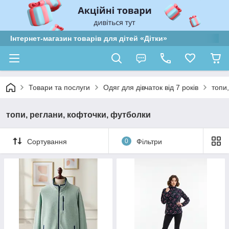
Інтернет-магазин товарів для дітей «Дітки»
Товари та послуги
Одяг для дівчаток від 7 років
топи
топи, реглани, кофточки, футболки
Сортування
0
Фільтри