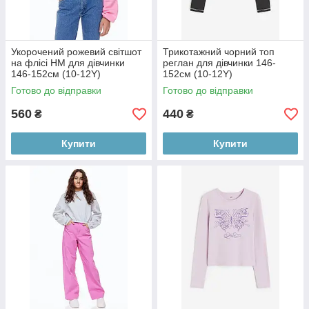
Укорочений рожевий світшот
Трикотажний чорний топ
на флісі НМ для дівчинки
реглан для дівчинки 146-
146-152см (10-12Y)
152см (10-12Y)
Готово до відправки
Готово до відправки
560
440
₴
₴
Купити
Купити