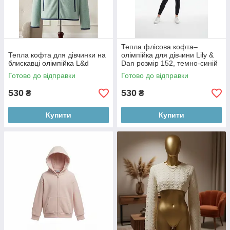
Тепла флісова кофта–
Тепла кофта для дівчинки на
олімпійка для дівчини Lily &
блискавці олімпійка L&d
Dan розмір 152, темно-синій
Готово до відправки
Готово до відправки
530
530
₴
₴
Купити
Купити